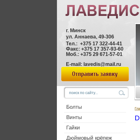
г. Минск
ул. Аннаева, 49-306
Тел.: +375 17 322-44-41
Факс: +375 17 357-93-60
Моб.: +375 29 671-57-01
E-mail: lavedis@mail.ru
Болты
Гл
D
Винты
Гайки
Дюймовый крёпеж