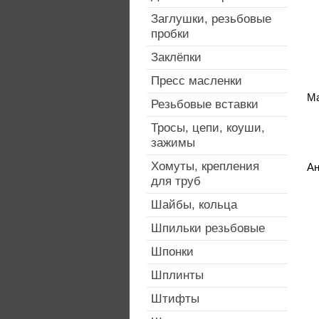
Заглушки, резьбовые
пробки
Заклёпки
Пресс масленки
Ма
Резьбовые вставки
Тросы, цепи, коуши,
зажимы
Хомуты, крепления
Ан
для труб
Шайбы, кольца
Шпильки резьбовые
Шпонки
Шплинты
Штифты