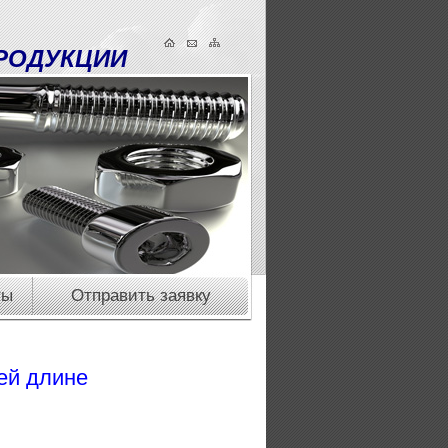
РОДУКЦИИ
ты
Отправить заявку
ей длине