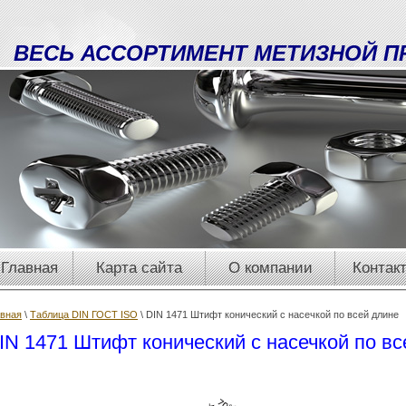
ВЕСЬ АССОРТИМЕНТ МЕТИЗНОЙ П
Главная
Карта сайта
О компании
Контак
авная
\
Таблица DIN ГОСТ ISO
\ DIN 1471 Штифт конический с насечкой по всей длине
IN 1471 Штифт конический с насечкой по вс