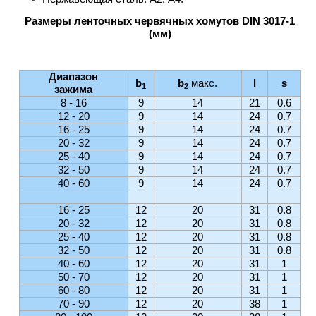
Размеры ленточных червячных хомутов DIN 3017-1
(мм)
Диапазон
b
b
макс.
l
s
1
2
зажима
8 - 16
9
14
21
0.6
12 - 20
9
14
24
0.7
16 - 25
9
14
24
0.7
20 - 32
9
14
24
0.7
25 - 40
9
14
24
0.7
32 - 50
9
14
24
0.7
40 - 60
9
14
24
0.7
16 - 25
12
20
31
0.8
20 - 32
12
20
31
0.8
25 - 40
12
20
31
0.8
32 - 50
12
20
31
0.8
40 - 60
12
20
31
1
50 - 70
12
20
31
1
60 - 80
12
20
31
1
70 - 90
12
20
38
1