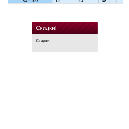
80 - 100
12
20
38
1
Скидки!
Скидки