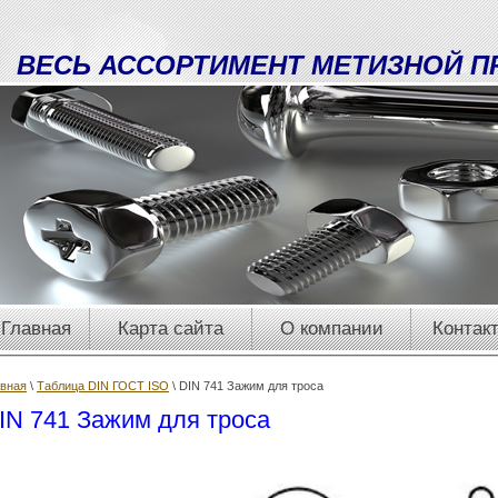
ВЕСЬ АССОРТИМЕНТ МЕТИЗНОЙ П
Главная
Карта сайта
О компании
Контак
авная
\
Таблица DIN ГОСТ ISO
\ DIN 741 Зажим для троса
IN 741 Зажим для троса