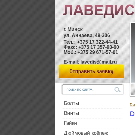
г. Минск
ул. Аннаева, 49-306
Тел.: +375 17 322-44-41
Факс: +375 17 357-93-60
Моб.: +375 29 671-57-01
E-mail: lavedis@mail.ru
Болты
Гл
D
Винты
Гайки
Дюймовый крёпеж