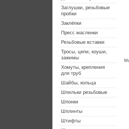
Заглушки, резьбовые
пробки
Заклёпки
Пресс масленки
Резьбовые вставки
Тросы, цепи, коуши,
зажимы
Ма
Хомуты, крепления
для труб
Шайбы, кольца
Шпильки резьбовые
Шпонки
Шплинты
Штифты